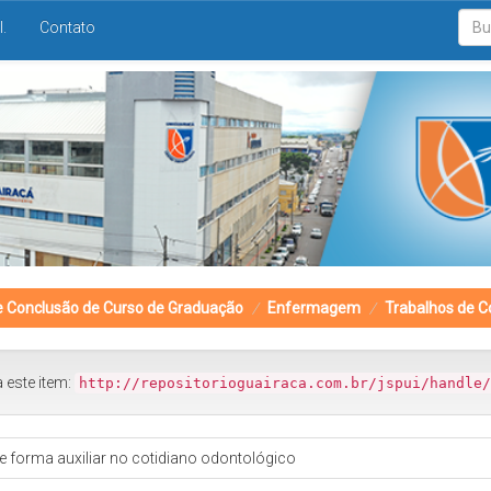
I.
Contato
e Conclusão de Curso de Graduação
Enfermagem
Trabalhos de C
a este item:
http://repositorioguairaca.com.br/jspui/handle/
e forma auxiliar no cotidiano odontológico