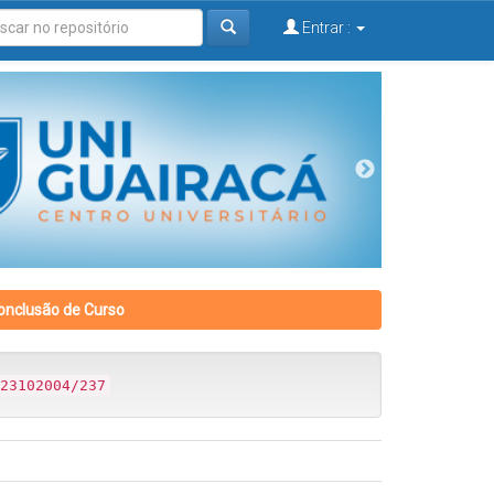
Entrar :
onclusão de Curso
23102004/237