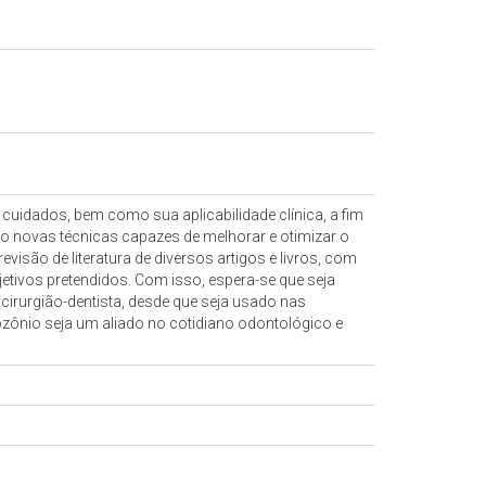
e cuidados, bem como sua aplicabilidade clínica, a fim
do novas técnicas capazes de melhorar e otimizar o
visão de literatura de diversos artigos e livros, com
tivos pretendidos. Com isso, espera-se que seja
cirurgião-dentista, desde que seja usado nas
ozônio seja um aliado no cotidiano odontológico e