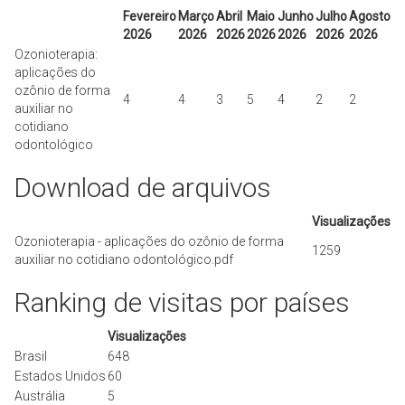
Fevereiro
Março
Abril
Maio
Junho
Julho
Agosto
2026
2026
2026
2026
2026
2026
2026
Ozonioterapia:
aplicações do
ozônio de forma
4
4
3
5
4
2
2
auxiliar no
cotidiano
odontológico
Download de arquivos
Visualizações
Ozonioterapia - aplicações do ozônio de forma
1259
auxiliar no cotidiano odontológico.pdf
Ranking de visitas por países
Visualizações
Brasil
648
Estados Unidos
60
Austrália
5