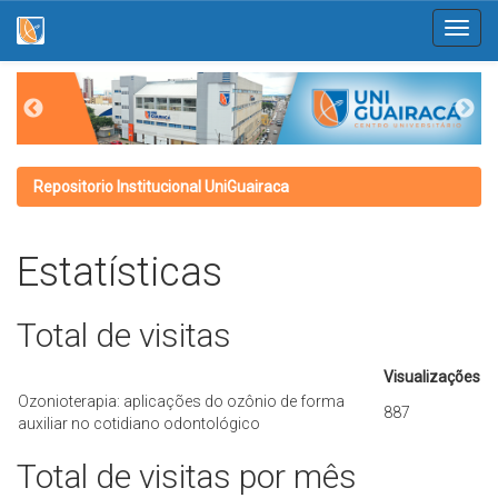
Skip
navigation
Repositorio Institucional UniGuairaca
Estatísticas
Total de visitas
Visualizações
Ozonioterapia: aplicações do ozônio de forma
887
auxiliar no cotidiano odontológico
Total de visitas por mês