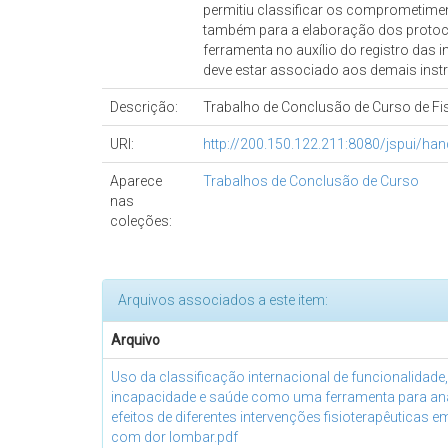
permitiu classificar os comprometimen
também para a elaboração dos protocol
ferramenta no auxílio do registro das
deve estar associado aos demais inst
Descrição:
Trabalho de Conclusão de Curso de Fis
URI:
http://200.150.122.211:8080/jspui/h
Aparece
Trabalhos de Conclusão de Curso
nas
coleções:
Arquivos associados a este item:
Arquivo
Uso da classificação internacional de funcionalidade,
incapacidade e saúde como uma ferramenta para aná
efeitos de diferentes intervenções fisioterapêuticas 
com dor lombar.pdf