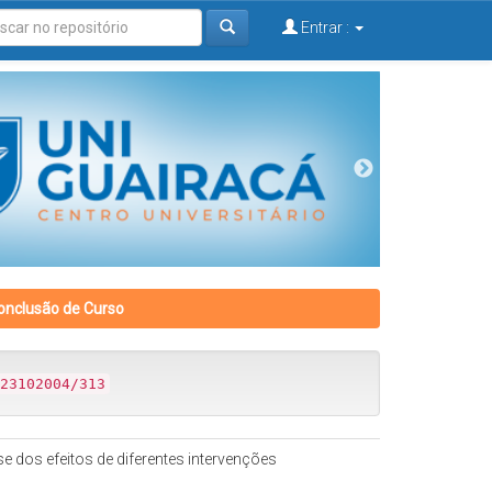
Entrar :
onclusão de Curso
23102004/313
 dos efeitos de diferentes intervenções