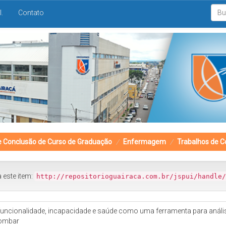
I.
Contato
e Conclusão de Curso de Graduação
Enfermagem
Trabalhos de C
a este item:
http://repositorioguairaca.com.br/jspui/handle/
 funcionalidade, incapacidade e saúde como uma ferramenta para análise
lombar