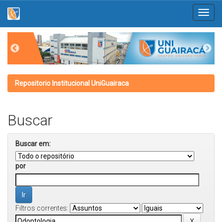
Skip
navigation
Repositorio Institucional UniGuairaca
Buscar
Buscar em:
por
Filtros correntes: