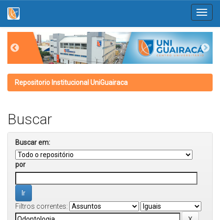
Skip
navigation
Repositorio Institucional UniGuairaca
Buscar
Buscar em:
por
Filtros correntes: