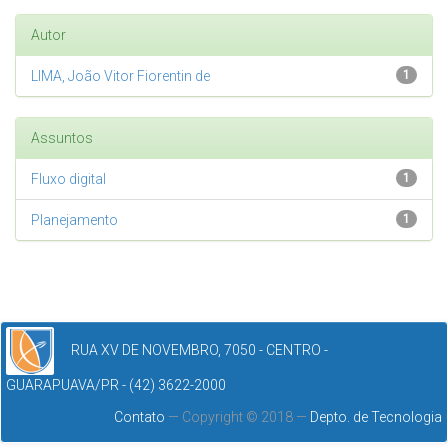
Autor
LIMA, João Vitor Fiorentin de
1
Assuntos
Fluxo digital
1
Planejamento
1
RUA XV DE NOVEMBRO, 7050 - CENTRO -
GUARAPUAVA/PR - (42) 3622-2000
Contato
— Copyright © 2018 —
Depto. de Tecnologia