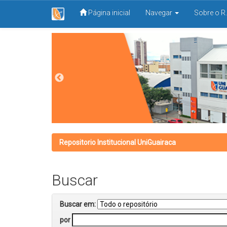
Página inicial
Navegar
Sobre o R.
Skip
navigation
Repositorio Institucional UniGuairaca
Buscar
Buscar em:
por