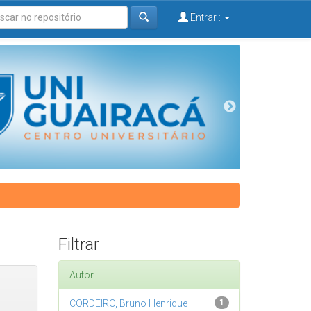
Entrar :
Filtrar
Autor
CORDEIRO, Bruno Henrique
1