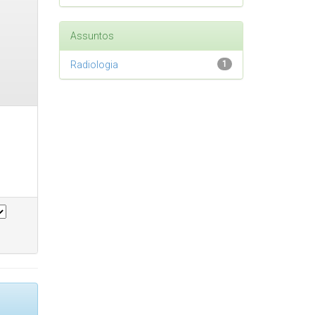
Assuntos
Radiologia
1