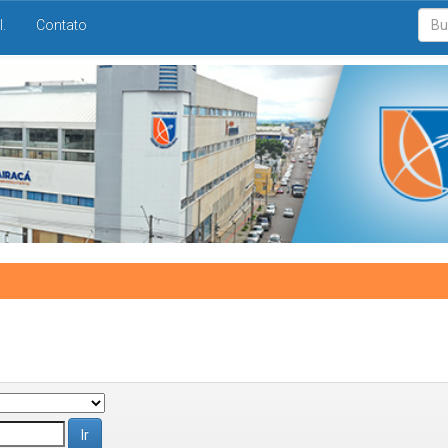
I.
Contato