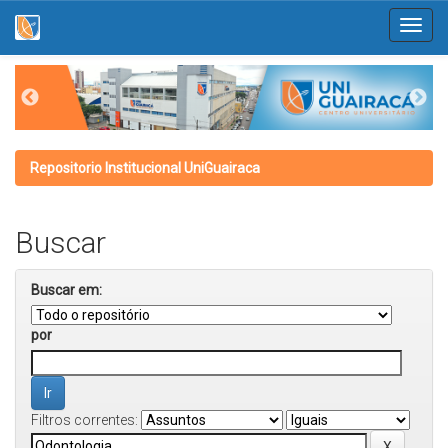
Skip
navigation
Repositorio Institucional UniGuairaca
Buscar
Buscar em:
por
Filtros correntes: