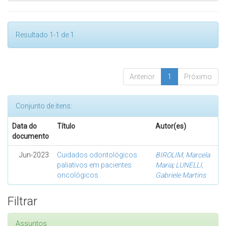
Resultado 1-1 de 1.
Anterior
1
Próximo
Conjunto de itens:
Data do
Título
Autor(es)
documento
Jun-2023
Cuidados odontológicos
BIROLIM, Marcela
paliativos em pacientes
Maria
;
LUNELLI,
oncológicos
Gabriele Martins
Filtrar
Assuntos