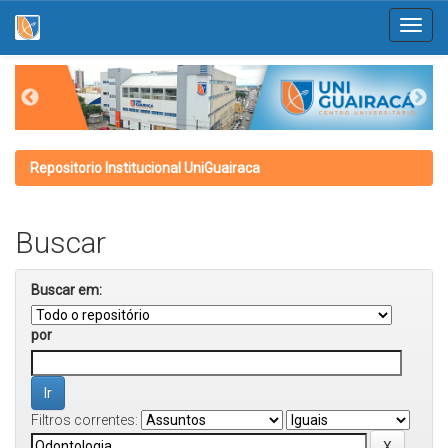
Skip
navigation
Repositorio Institucional UniGuairaca
Buscar
Buscar em:
por
Filtros correntes: