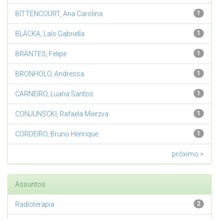
BITTENCOURT, Ana Carolina
1
BLACKA, Laís Gabriella
1
BRANTES, Felipe
1
BRONHOLO, Andressa
1
CARNEIRO, Luana Santos
1
CONJUNSCKI, Rafaela Mierzva
1
CORDEIRO, Bruno Henrique
1
próximo >
Assuntos
Radioterapia
2