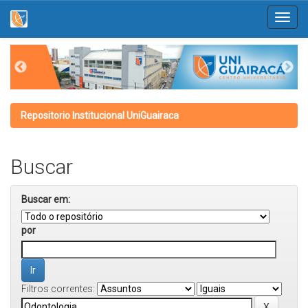
Skip
navigation
Repositorio Institucional UniGuairaca
Buscar
Buscar em:
por
Filtros correntes: