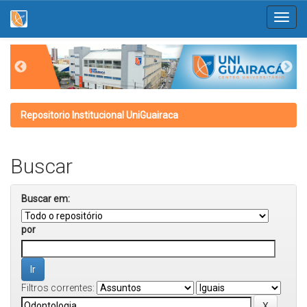
Skip
navigation
Repositorio Institucional UniGuairaca
Buscar
Buscar em:
por
Filtros correntes: