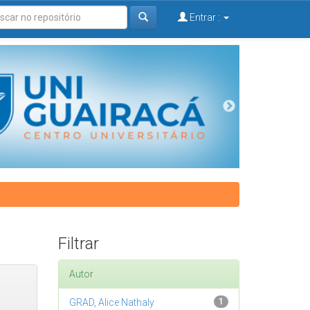
Entrar :
Filtrar
Autor
GRAD, Alice Nathaly
1