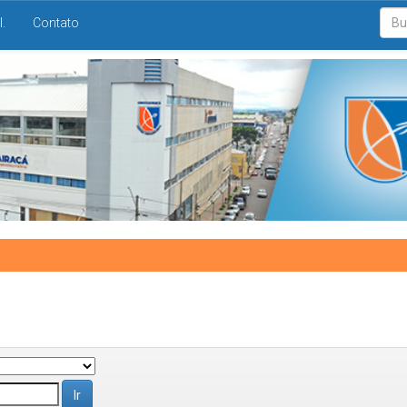
I.
Contato