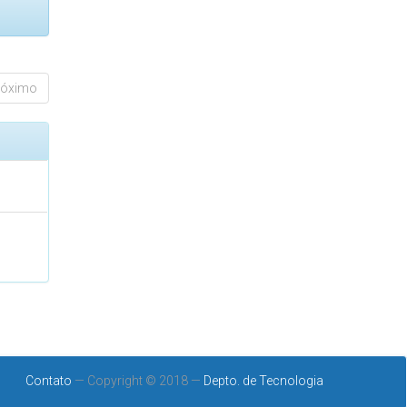
róximo
Contato
— Copyright © 2018 —
Depto. de Tecnologia