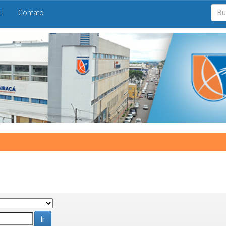
I.
Contato