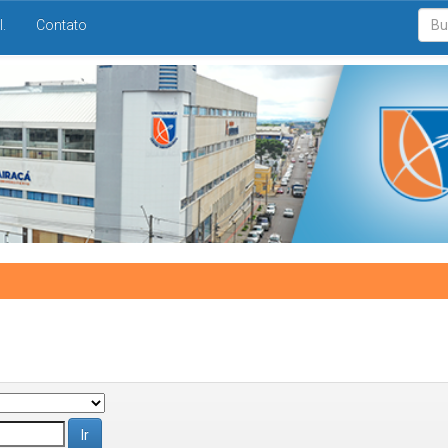
I.
Contato