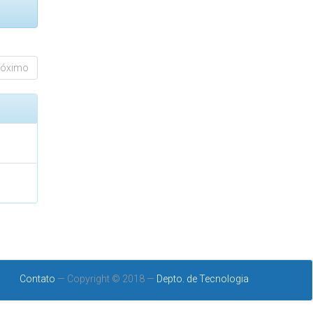
róximo
Contato
— Copyright © 2018 —
Depto. de Tecnologia