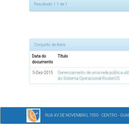
Resultado 1-1 de 1.
Conjunto de itens:
Data do
Título
documento
5-Dez-2015
Gerenciamento de uma rede pública uti
do Sistema Operacional RouterOS
RUA XV DE NOVEMBRO, 7050 - CENTRO - GUAR