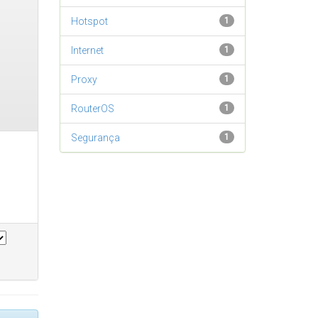
Hotspot
1
Internet
1
Proxy
1
RouterOS
1
Segurança
1