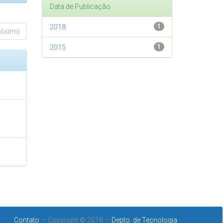
Data de Publicação
2018
1
róximo
2015
1
Contato
— Copyright © 2018 —
Depto. de Tecnologia