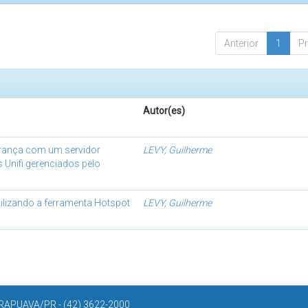
Anterior
1
P
Autor(es)
rança com um servidor
LEVY, Guilherme
 Unifi gerenciados pelo
ilizando a ferramenta Hotspot
LEVY, Guilherme
APUAVA/PR - (42) 3622-2000