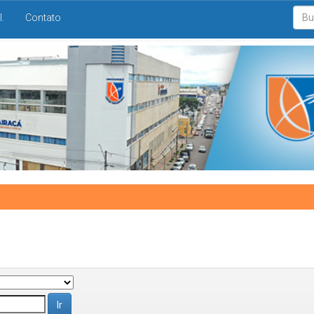
I.
Contato