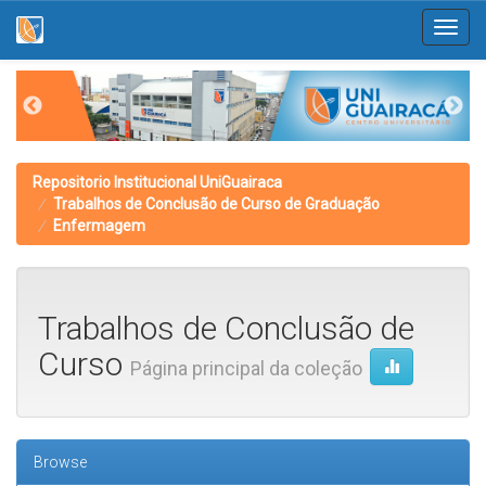
Skip
navigation
Repositorio Institucional UniGuairaca
Trabalhos de Conclusão de Curso de Graduação
Enfermagem
Trabalhos de Conclusão de
Curso
Página principal da coleção
Browse