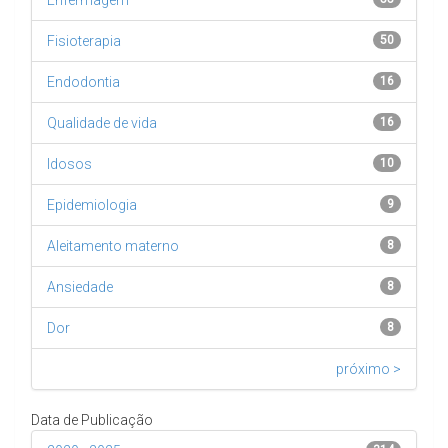
Enfermagem
Fisioterapia
50
Endodontia
16
Qualidade de vida
16
Idosos
10
Epidemiologia
9
Aleitamento materno
8
Ansiedade
8
Dor
8
próximo >
Data de Publicação