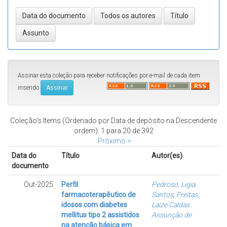
Assinar esta coleção para receber notificações por e-mail de cada item
inserido
Coleção's Items (Ordenado por Data de depósito na Descendente
ordem): 1 para 20 de 392
Próximo >
Data do
Título
Autor(es)
documento
Out-2025
Perfil
Pedroso, Ligia
farmacoterapêutico de
Santos
;
Freitas,
idosos com diabetes
Laize Caldas
mellitus tipo 2 assistidos
Assunção de
na atenção básica em