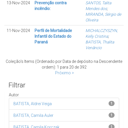
13-Nov-2024
Prevenção contra
SANTOS, Talita
incêndio:
Mendes dos
;
MIRANDA, Sérgio de
Oliveira
11-Nov-2024
Perfil de Mortalidade
MICHALCZYSZYN,
Infantil do Estado do
Kelly Cristina
;
Paraná
BATISTA, Thalita
Venâncio
Coleção's Items (Ordenado por Data de depósito na Descendente
ordem): 1 para 20 de 392
Próximo >
Filtrar
Autor
BATISTA, Aldrei Veiga
1
BATISTA, Camila Auler
1
BATISTA, Camila Korczak
1