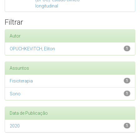
longitudinal
Filtrar
Autor
OPUCHKEVITCH, Eliton
1
Assuntos
Fisioterapia
1
Sono
1
Data de Publicação
2020
1