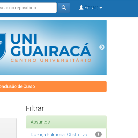
Entrar :
onclusão de Curso
Filtrar
Assuntos
Doença Pulmonar Obstrutiva
1