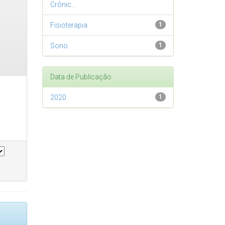
Crônic...
Fisioterapia
1
Sono
1
Data de Publicação
2020
1