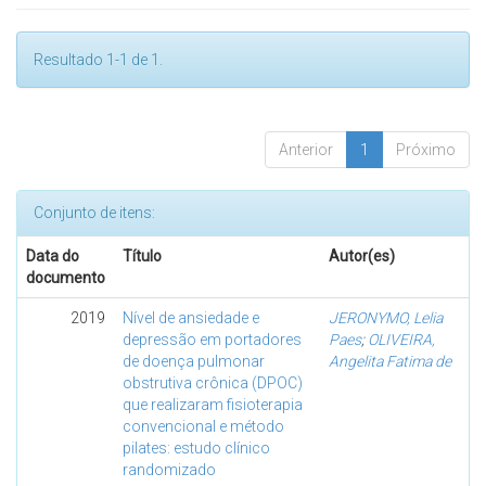
Resultado 1-1 de 1.
Anterior
1
Próximo
Conjunto de itens:
Data do
Título
Autor(es)
documento
2019
Nível de ansiedade e
JERONYMO, Lelia
depressão em portadores
Paes
;
OLIVEIRA,
de doença pulmonar
Angelita Fatima de
obstrutiva crônica (DPOC)
que realizaram fisioterapia
convencional e método
pilates: estudo clínico
randomizado