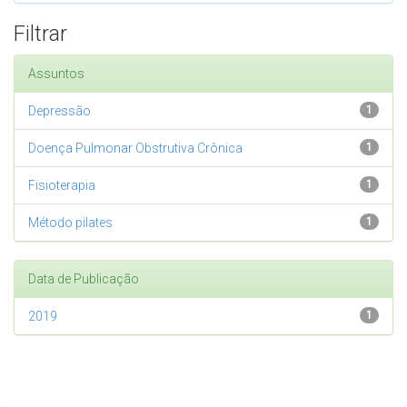
Filtrar
Assuntos
Depressão
1
Doença Pulmonar Obstrutiva Crônica
1
Fisioterapia
1
Método pilates
1
Data de Publicação
2019
1