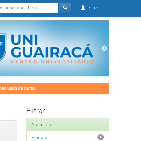
Entrar :
onclusão de Curso
Filtrar
Assuntos
Hipnose
1