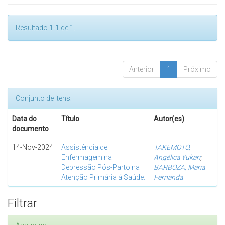
Resultado 1-1 de 1.
Anterior
1
Próximo
Conjunto de itens:
Data do
Título
Autor(es)
documento
14-Nov-2024
Assistência de
TAKEMOTO,
Enfermagem na
Angélica Yukari
;
Depressão Pós-Parto na
BARBOZA, Maria
Atenção Primária á Saúde:
Fernanda
Filtrar