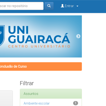
Entrar :
onclusão de Curso
Filtrar
Assuntos
Ambiente escolar
1