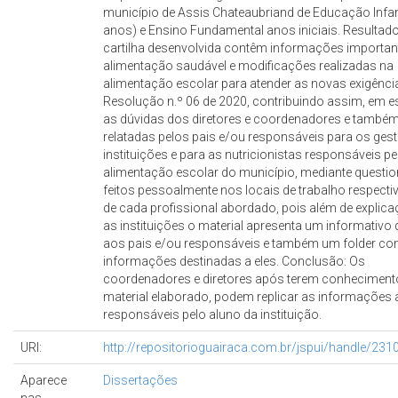
município de Assis Chateaubriand de Educação Infanti
anos) e Ensino Fundamental anos iniciais. Resultado
cartilha desenvolvida contêm informações importan
alimentação saudável e modificações realizadas na
alimentação escolar para atender as novas exigênci
Resolução n.º 06 de 2020, contribuindo assim, em e
as dúvidas dos diretores e coordenadores e també
relatadas pelos pais e/ou responsáveis para os ges
instituições e para as nutricionistas responsáveis pe
alimentação escolar do município, mediante quest
feitos pessoalmente nos locais de trabalho respect
de cada profissional abordado, pois além de explic
as instituições o material apresenta um informativo
aos pais e/ou responsáveis e também um folder c
informações destinadas a eles. Conclusão: Os
coordenadores e diretores após terem conheciment
material elaborado, podem replicar as informações 
responsáveis pelo aluno da instituição.
URI:
http://repositorioguairaca.com.br/jspui/handle/23
Aparece
Dissertações