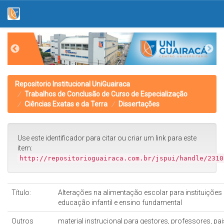
Skip
navigation
Repositorio Institucional UniGuairaca
Trabalhos de Conclusão de Curso de Especialização
Ciências Exatas e da Terra
Dissertações
Use este identificador para citar ou criar um link para este
item:
http://repositorioguairaca.com.br/jspui/handle/2310
Título:
Alterações na alimentação escolar para instituições
educação infantil e ensino fundamental
Outros
material instrucional para gestores, professores, pa