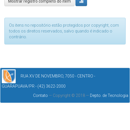
Mostrar registro completo do item
Os itens no repositório estão protegidos por copyright, com
todos os direitos reservados, salvo quando é indicado o
contrário.
RUA XV DE NOVEMBRO, 7050 - CENTRO -
GUARAPUAVA/PR - (42) 3622-2000
Contato
— Copyright © 2018 —
Depto. de Tecnologia