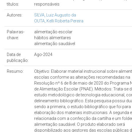
títulos:
responsáveis
Autores:
SILVA, Luiz Augusto da
OUTA, Kelli Roberta Pereira
Palavras-
alimentação escolar
chave:
hábitos alimentares
alimentação saudável
Data de
Ago-2024
publicação:
Resumo:
Objetivo: Elaborar material instrucional sobre alime
escolas conforme as alterações recomendadas na
Resolução nº 6 de 8 de maio de 2020 do Programa 
de Alimentação Escolar (PNAE). Métodos: Trata-se 
estudo metodológico de tecnologia educacional, c
delineamento bibliográfico. Esta pesquisa possui du
sendo a primeira, o estudo bibliográfico que foi para
elaboração dos materiais instrucionais. A segunda 
relacionada com a confecção da cartilha e um folde
alimentação saudável. O produto elaborado será
disponibilizado aos gestores das escolas públicas 