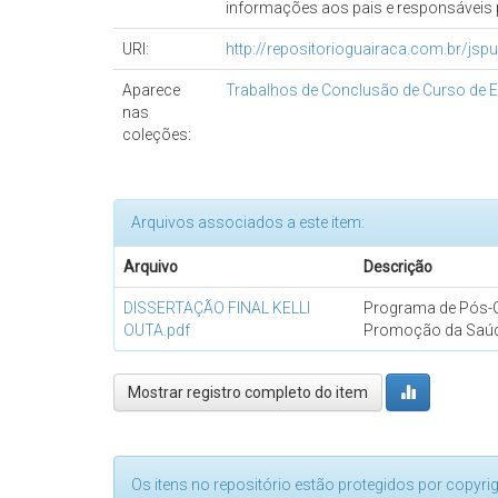
informações aos pais e responsáveis p
URI:
http://repositorioguairaca.com.br/js
Aparece
Trabalhos de Conclusão de Curso de E
nas
coleções:
Arquivos associados a este item:
Arquivo
Descrição
DISSERTAÇÃO FINAL KELLI
Programa de Pós-
OUTA.pdf
Promoção da Saú
Mostrar registro completo do item
Os itens no repositório estão protegidos por copyri