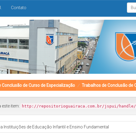
I.
Contato
e Conclusão de Curso de Especialização
Trabalhos de Conclusão de 
a este item:
http://repositorioguairaca.com.br/jspui/handle/
a Instituições de Educação Infantil e Ensino Fundamental