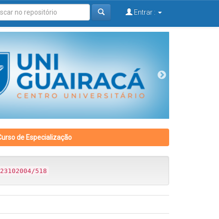
Entrar :
Curso de Especialização
23102004/518