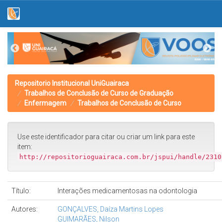
Skip
navigation
Repositorio Institucional UniGuairaca
Trabalhos de Conclusão de Curso de Graduação
Enfermagem
Trabalhos de Conclusão de Curso
Use este identificador para citar ou criar um link para este
item:
http://repositorioguairaca.com.br/jspui/handle/2310
Título:
Interações medicamentosas na odontologia
Autores:
GONÇALVES, Daíza Martins Lopes
GUIMARÃES, Nilson