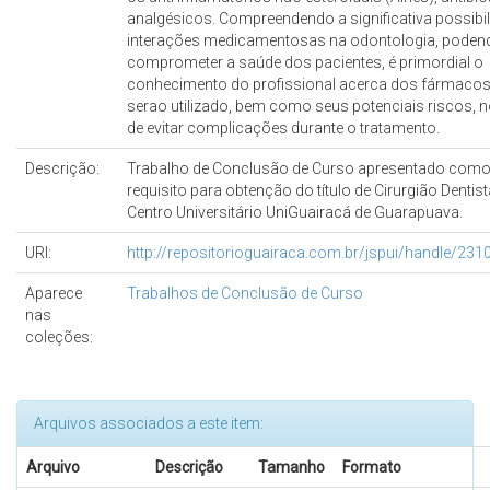
analgésicos. Compreendendo a significativa possibil
interações medicamentosas na odontologia, poden
comprometer a saúde dos pacientes, é primordial o
conhecimento do profissional acerca dos fármacos
serao utilizado, bem como seus potenciais riscos, no
de evitar complicações durante o tratamento.
Descrição:
Trabalho de Conclusão de Curso apresentado como
requisito para obtenção do título de Cirurgião Dentist
Centro Universitário UniGuairacá de Guarapuava.
URI:
http://repositorioguairaca.com.br/jspui/handle/23
Aparece
Trabalhos de Conclusão de Curso
nas
coleções:
Arquivos associados a este item:
Arquivo
Descrição
Tamanho
Formato