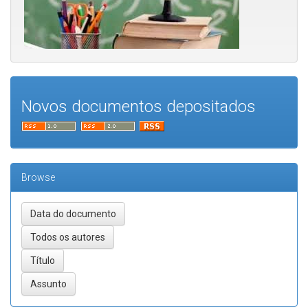
Novos documentos depositados
Browse