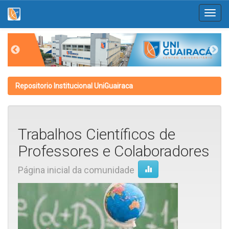
Skip
navigation
Repositorio Institucional UniGuairaca
Trabalhos Científicos de
Professores e Colaboradores
Página inicial da comunidade