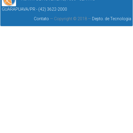
GUARAPUAVA/PR - (42) 3622-2000
Contato
— Copyright © 2018 —
Depto. de Tecnologia