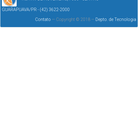
GUARAPUAVA/PR - (42) 3622-2000
Contato
— Copyright © 2018 —
Depto. de Tecnologia