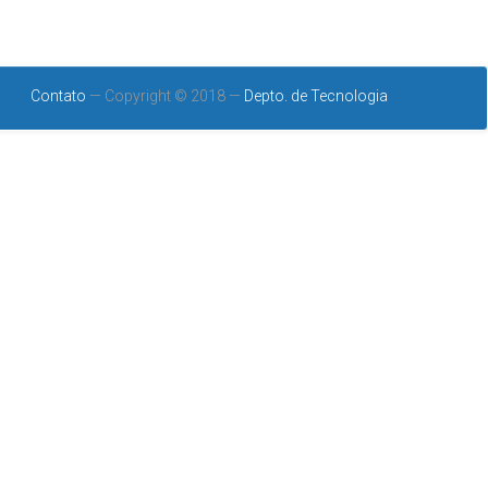
Contato
— Copyright © 2018 —
Depto. de Tecnologia