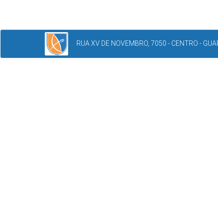
RUA XV DE NOVEMBRO, 7050 - CENTRO - GUAR