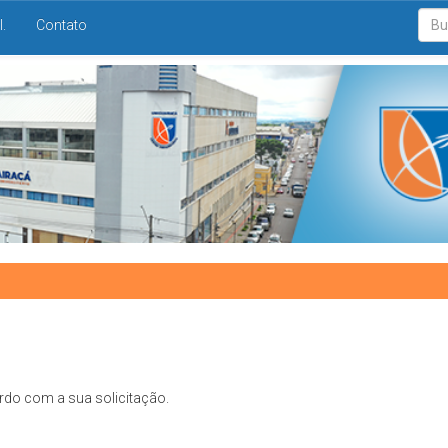
I.
Contato
rdo com a sua solicitação.