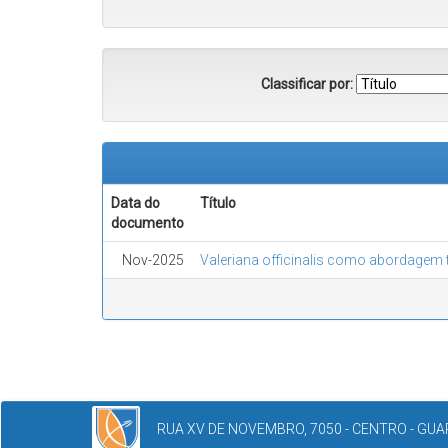
Classificar por:
Data do
Título
documento
Nov-2025
Valeriana officinalis como abordagem te
RUA XV DE NOVEMBRO, 7050 - CENTRO - GUAR