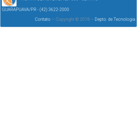
GUARAPUAVA/PR - (42) 3622-2000
Contato
— Copyright © 2018 —
Depto. de Tecnologia