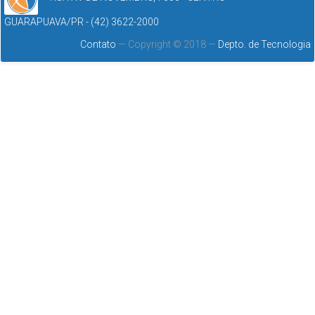
GUARAPUAVA/PR - (42) 3622-2000
Contato
— Copyright © 2018 —
Depto. de Tecnologia