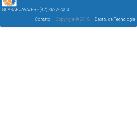
GUARAPUAVA/PR - (42) 3622-2000
Contato
— Copyright © 2018 —
Depto. de Tecnologia